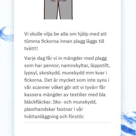
Vi skulle vilja be alla om hjälp med att
tömma fickorna innan plagg läggs till
tvätt!!
Varje dag får vi in mängder med plagg
som har pennor, namnskyltar, läppstift,
lypsyl, skoskydd, munskydd mm kvar i
fickorna. Det är mycket som inte syns i
vår scanner vilket gör att vi tyvärr får
kassera mängder av textilier med bla
bläckfläckar. Sko- och munskydd,
plasthandskar fastnar i vår
tvättanläggning och förstör.