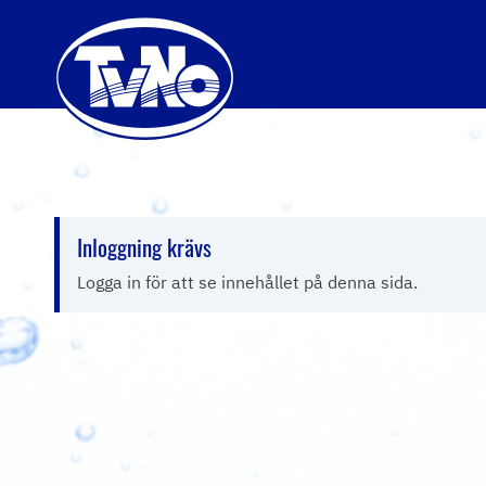
Hoppa
Inloggning krävs
till
innehållet
Logga in för att se innehållet på denna sida.