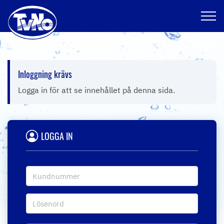
Hoppa
Inloggning krävs
till
innehållet
Logga in för att se innehållet på denna sida.
LOGGA IN