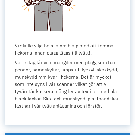
Vi skulle vilja be alla om hjälp med att tömma
fickorna innan plagg läggs till tvätt!!
Varje dag får vi in mängder med plagg som har
pennor, namnskyltar, läppstift, lypsyl, skoskydd,
munskydd mm kvar i fickorna. Det är mycket
som inte syns i vår scanner vilket gör att vi
tyvärr får kassera mängder av textilier med bla
bläckfläckar. Sko- och munskydd, plasthandskar
fastnar i vår tvättanläggning och förstör.