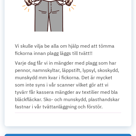
Vi skulle vilja be alla om hjälp med att tömma
fickorna innan plagg läggs till tvätt!!
Varje dag får vi in mängder med plagg som har
pennor, namnskyltar, läppstift, lypsyl, skoskydd,
munskydd mm kvar i fickorna. Det är mycket
som inte syns i vår scanner vilket gör att vi
tyvärr får kassera mängder av textilier med bla
bläckfläckar. Sko- och munskydd, plasthandskar
fastnar i vår tvättanläggning och förstör.