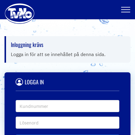
Hoppa
Inloggning krävs
till
innehållet
Logga in för att se innehållet på denna sida.
LOGGA IN