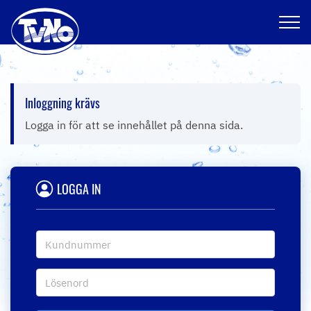
Hoppa
Inloggning krävs
till
innehållet
Logga in för att se innehållet på denna sida.
LOGGA IN