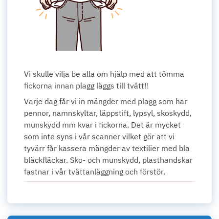
Vi skulle vilja be alla om hjälp med att tömma
fickorna innan plagg läggs till tvätt!!
Varje dag får vi in mängder med plagg som har
pennor, namnskyltar, läppstift, lypsyl, skoskydd,
munskydd mm kvar i fickorna. Det är mycket
som inte syns i vår scanner vilket gör att vi
tyvärr får kassera mängder av textilier med bla
bläckfläckar. Sko- och munskydd, plasthandskar
fastnar i vår tvättanläggning och förstör.